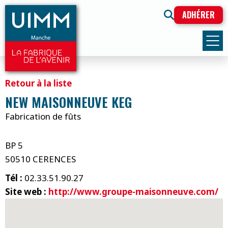
ADHÉRER
Retour à la liste
NEW MAISONNEUVE KEG
Fabrication de fûts
BP 5
50510 CERENCES
Tél :
02.33.51.90.27
Site web :
http://www.groupe-maisonneuve.com/