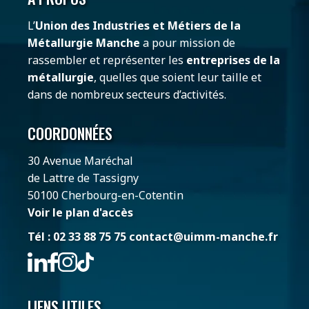
L’
Union des Industries et Métiers de la
Métallurgie Manche
a pour mission de
rassembler et représenter les
entreprises de la
métallurgie
, quelles que soient leur taille et
dans de nombreux secteurs d’activités.
COORDONNÉES
30 Avenue Maréchal
de Lattre de Tassigny
50100 Cherbourg-en-Cotentin
Voir le plan d'accès
Tél : 02 33 88 75 75
contact@uimm-manche.fr
LIENS UTILES