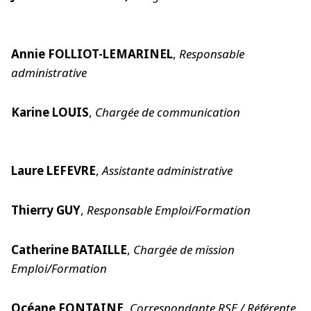
Annie FOLLIOT-LEMARINEL
,
Responsable
administrative
Karine LOUIS
,
Chargée de communication
Laure LEFEVRE
,
Assistante administrative
Thierry GUY
,
Responsable Emploi/Formation
Catherine BATAILLE
,
Chargée de mission
Emploi/Formation
Océane FONTAINE
,
Correspondante RSE / Référente