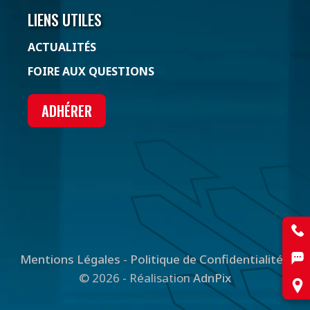
LIENS UTILES
ACTUALITÉS
FOIRE AUX QUESTIONS
ADHÉRER
Mentions Légales
-
Politique de Confidentialité
-
© 2026 - Réalisation
AdnPix