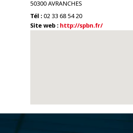
50300 AVRANCHES
Tél :
02 33 68 54 20
Site web :
http://spbn.fr/