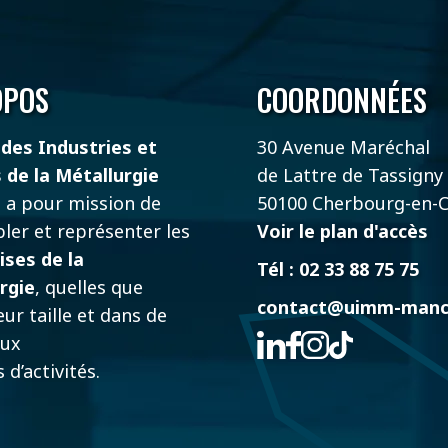
OPOS
COORDONNÉES
des Industries et
30 Avenue Maréchal
 de la Métallurgie
de Lattre de Tassigny
e
a pour mission de
50100 Cherbourg-en-C
ler et représenter les
Voir le plan d'accès
ises de la
Tél : 02 33 88 75 75
rgie
, quelles que
contact@uimm-manc
eur taille et dans de
ux
 d’activités.