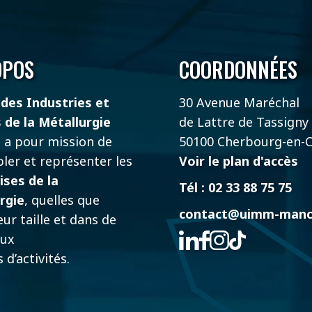
OPOS
COORDONNÉES
des Industries et
30 Avenue Maréchal
 de la Métallurgie
de Lattre de Tassigny
e
a pour mission de
50100 Cherbourg-en-C
ler et représenter les
Voir le plan d'accès
ises de la
Tél : 02 33 88 75 75
rgie
, quelles que
contact@uimm-manc
eur taille et dans de
ux
 d’activités.