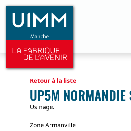
Retour à la liste
UP5M NORMANDIE 
Usinage.
Zone Armanville